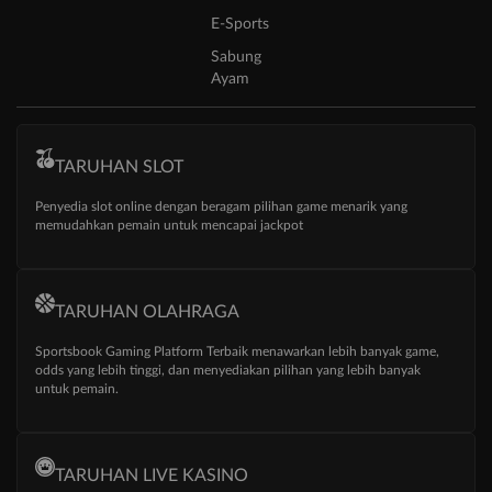
E-Sports
Sabung
Ayam
TARUHAN SLOT
Penyedia slot online dengan beragam pilihan game menarik yang
memudahkan pemain untuk mencapai jackpot
TARUHAN OLAHRAGA
Sportsbook Gaming Platform Terbaik menawarkan lebih banyak game,
odds yang lebih tinggi, dan menyediakan pilihan yang lebih banyak
untuk pemain.
TARUHAN LIVE KASINO