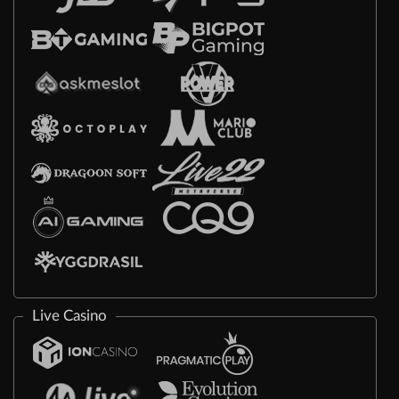
Live Casino