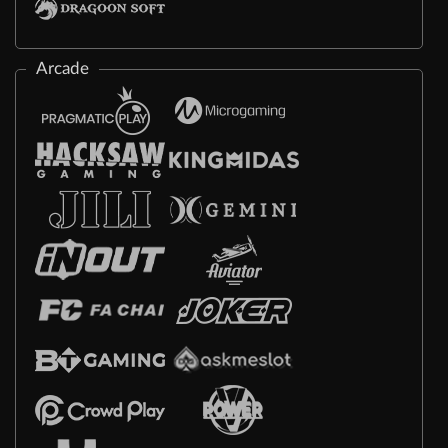
Arcade