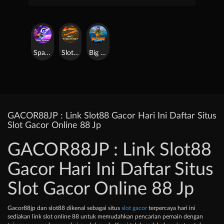
Spaceman
Slot88 High Flyer
Big Bass Crash
GACOR88JP : Link Slot88 Gacor Hari Ini Daftar Situs
Slot Gacor Online 88 Jp
GACOR88JP : Link Slot88
Gacor Hari Ini Daftar Situs
Slot Gacor Online 88 Jp
Gacor88jp dan slot88 dikenal sebagai situs
slot gacor
terpercaya hari ini
sediakan link slot online 88 untuk memudahkan pencarian pemain dengan