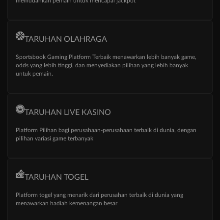
memudahkan pemain untuk mencapai jackpot
TARUHAN OLAHRAGA
Sportsbook Gaming Platform Terbaik menawarkan lebih banyak game,
odds yang lebih tinggi, dan menyediakan pilihan yang lebih banyak
untuk pemain.
TARUHAN LIVE KASINO
Platform Pilihan bagi perusahaan-perusahaan terbaik di dunia, dengan
pilihan variasi game terbanyak
TARUHAN TOGEL
Platform togel yang menarik dari perusahan terbaik di dunia yang
menawarkan hadiah kemenangan besar