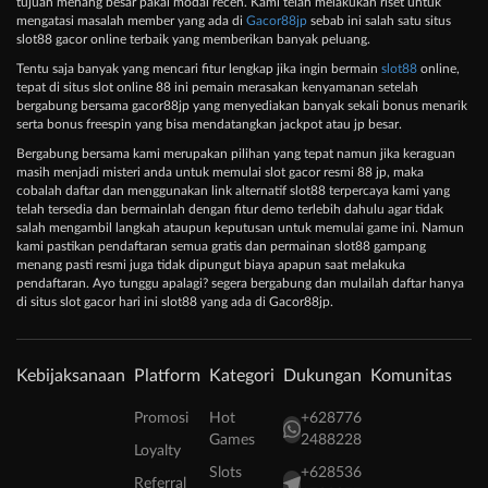
tujuan menang besar pakai modal receh. Kami telah melakukan riset untuk
mengatasi masalah member yang ada di
Gacor88jp
sebab ini salah satu situs
slot88 gacor online terbaik yang memberikan banyak peluang.
Tentu saja banyak yang mencari fitur lengkap jika ingin bermain
slot88
online,
tepat di situs slot online 88 ini pemain merasakan kenyamanan setelah
bergabung bersama gacor88jp yang menyediakan banyak sekali bonus menarik
serta bonus freespin yang bisa mendatangkan jackpot atau jp besar.
Bergabung bersama kami merupakan pilihan yang tepat namun jika keraguan
masih menjadi misteri anda untuk memulai slot gacor resmi 88 jp, maka
cobalah daftar dan menggunakan link alternatif slot88 terpercaya kami yang
telah tersedia dan bermainlah dengan fitur demo terlebih dahulu agar tidak
salah mengambil langkah ataupun keputusan untuk memulai game ini. Namun
kami pastikan pendaftaran semua gratis dan permainan slot88 gampang
menang pasti resmi juga tidak dipungut biaya apapun saat melakuka
pendaftaran. Ayo tunggu apalagi? segera bergabung dan mulailah daftar hanya
di situs slot gacor hari ini slot88 yang ada di Gacor88jp.
Kebijaksanaan
Platform
Kategori
Dukungan
Komunitas
Promosi
Hot
+628776
Games
2488228
Loyalty
Slots
+628536
Referral