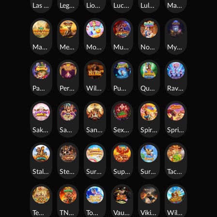
Las Vegas Party
Legend of the White and Green Snake
Lion Dance Fortune
Lucky Zhu
Lulu's Enchanted Forest
Mahjong Fortune
Mayan Gold Hunt
Mega Wild Safari
Mochi Mochi
Muay Thai Arena
Nomikai Fever
Mysteries of Pandora
Pawsome Xmas
Persian Gems
Wild West Saloon
Pumpkin Night
Queen of Aztec
Rave On
Sakura Neko
Samba Fiesta
SanGuo - The Brotherhood
Sexy Christmas Sirens
Spirits Fiesta
Spring Harvest
Stallion Princess
Steampunk Reloaded
Surgary bonanza
Super Phoenix
Surf Monkey
Taco Truck Delight
Temple of Gods
TNT Fiesta
Tower of Riches
Vault of Riches
Viking Valor
Wild Fish Hunter