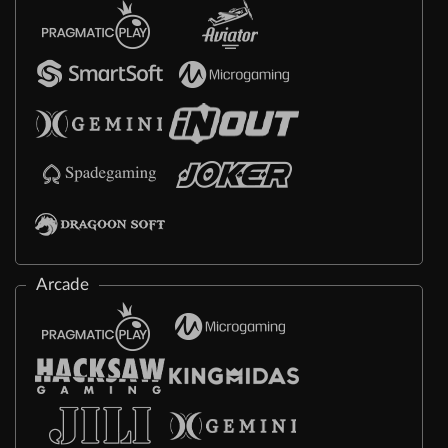
Arcade