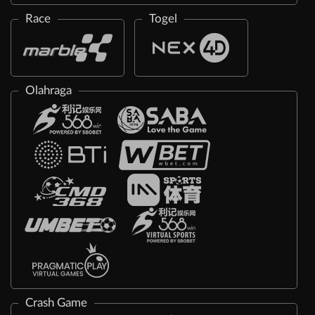
Race
Togel
Olahraga
Crash Game