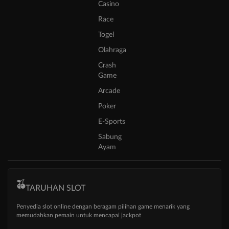
Casino
Race
Togel
Olahraga
Crash
Game
Arcade
Poker
E-Sports
Sabung
Ayam
TARUHAN SLOT
Penyedia slot online dengan beragam pilihan game menarik yang
memudahkan pemain untuk mencapai jackpot