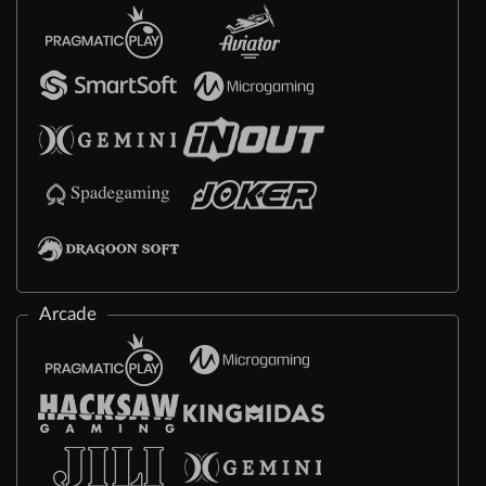
Arcade