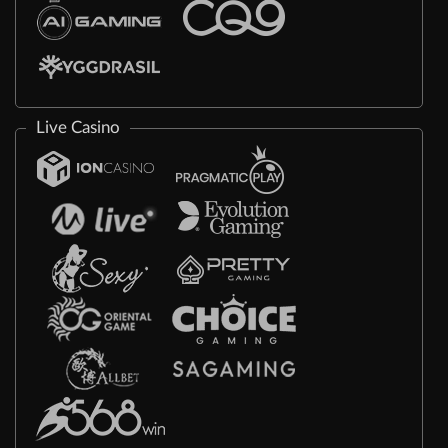
Live Casino