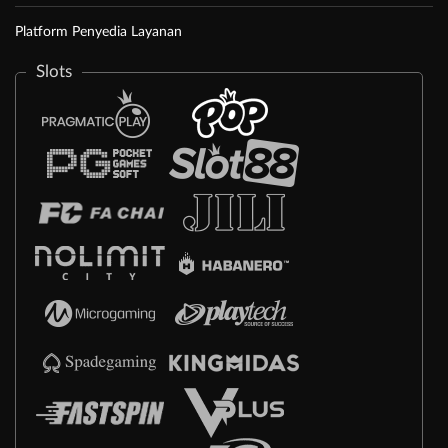
Platform Penyedia Layanan
Slots