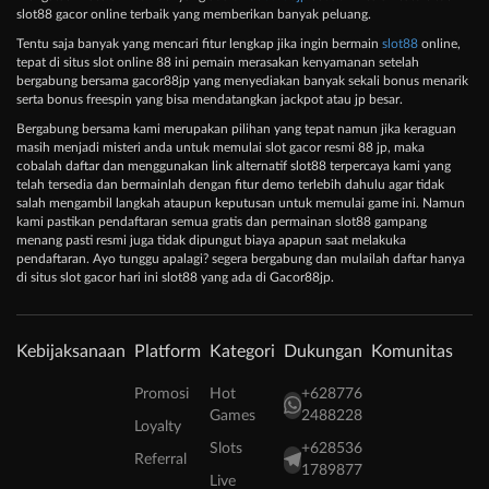
slot88 gacor online terbaik yang memberikan banyak peluang.
Tentu saja banyak yang mencari fitur lengkap jika ingin bermain
slot88
online,
tepat di situs slot online 88 ini pemain merasakan kenyamanan setelah
bergabung bersama gacor88jp yang menyediakan banyak sekali bonus menarik
serta bonus freespin yang bisa mendatangkan jackpot atau jp besar.
Bergabung bersama kami merupakan pilihan yang tepat namun jika keraguan
masih menjadi misteri anda untuk memulai slot gacor resmi 88 jp, maka
cobalah daftar dan menggunakan link alternatif slot88 terpercaya kami yang
telah tersedia dan bermainlah dengan fitur demo terlebih dahulu agar tidak
salah mengambil langkah ataupun keputusan untuk memulai game ini. Namun
kami pastikan pendaftaran semua gratis dan permainan slot88 gampang
menang pasti resmi juga tidak dipungut biaya apapun saat melakuka
pendaftaran. Ayo tunggu apalagi? segera bergabung dan mulailah daftar hanya
di situs slot gacor hari ini slot88 yang ada di Gacor88jp.
Kebijaksanaan
Platform
Kategori
Dukungan
Komunitas
Promosi
Hot
+628776
Games
2488228
Loyalty
Slots
+628536
Referral
1789877
Live