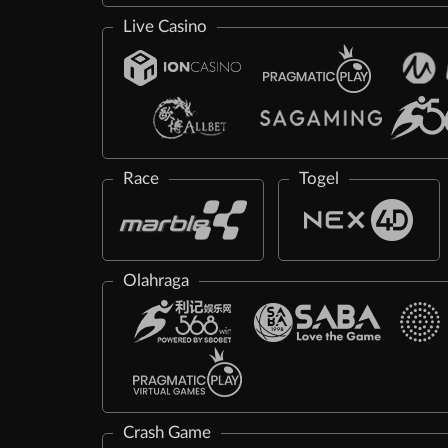
Live Casino
Race
Togel
Olahraga
Crash Game