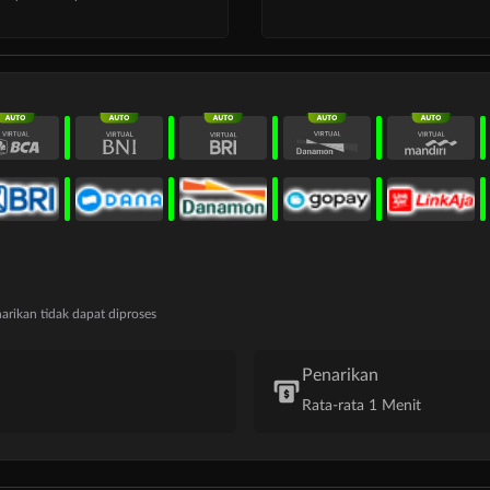
arikan tidak dapat diproses
Penarikan
Rata-rata 1 Menit