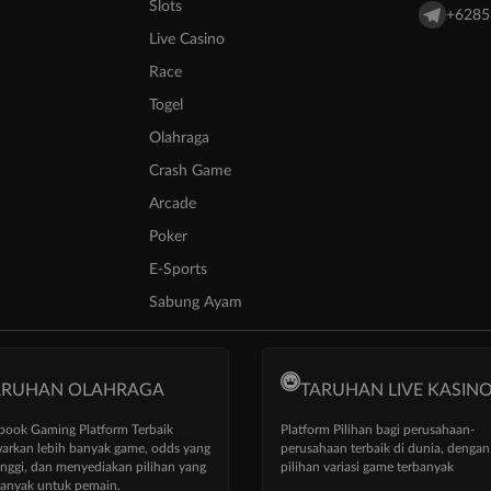
Slots
+6285
Live Casino
Race
Togel
Olahraga
Crash Game
Arcade
Poker
E-Sports
Sabung Ayam
ARUHAN OLAHRAGA
TARUHAN LIVE KASIN
book Gaming Platform Terbaik
Platform Pilihan bagi perusahaan-
rkan lebih banyak game, odds yang
perusahaan terbaik di dunia, dengan
tinggi, dan menyediakan pilihan yang
pilihan variasi game terbanyak
banyak untuk pemain.