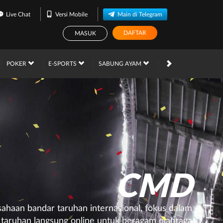
Live Chat
Versi Mobile
Main di Telegram
DAFTAR
MASUK
PROMOSI
POKER
E-SPORTS
SABUNG AYAM
CMD
sahaan bandar taruhan internasional, fokus dalam
taruhan langsung online untuk beragam olahraga