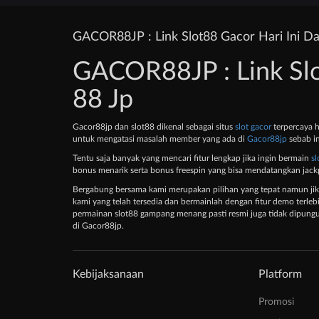
GACOR88JP : Link Slot88 Gacor Hari Ini Daf
GACOR88JP : Link Slot
88 Jp
Gacor88jp dan slot88 dikenal sebagai situs
slot gacor
terpercaya h
untuk mengatasi masalah member yang ada di
Gacor88jp
sebab in
Tentu saja banyak yang mencari fitur lengkap jika ingin bermain
sl
bonus menarik serta bonus freespin yang bisa mendatangkan jackp
Bergabung bersama kami merupakan pilihan yang tepat namun jika 
kami yang telah tersedia dan bermainlah dengan fitur demo terl
permainan slot88 gampang menang pasti resmi juga tidak dipungut 
di Gacor88jp.
Kebijaksanaan
Platform
Promosi