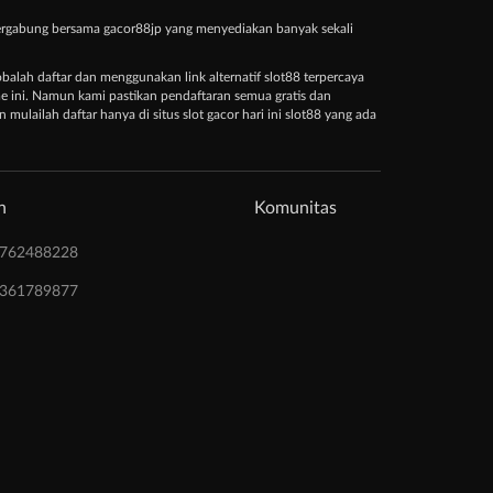
 bergabung bersama gacor88jp yang menyediakan banyak sekali
alah daftar dan menggunakan link alternatif slot88 terpercaya
e ini. Namun kami pastikan pendaftaran semua gratis dan
lailah daftar hanya di situs slot gacor hari ini slot88 yang ada
n
Komunitas
762488228
361789877