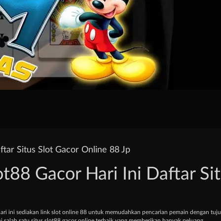
tar Situs Slot Gacor Online 88 Jp
88 Gacor Hari Ini Daftar Sit
ari ini sediakan link slot online 88 untuk memudahkan pencarian pemain dengan tuj
i salah satu situs slot88 gacor online terbaik yang memberikan banyak peluang.