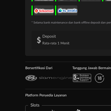
* Selama bank maintenance dan bank offline deposit dan pen
Deposit
Rata-rata 1 Menit
Bersertifikasi Dari
Tanggung Jawab Bermain
Platform Penyedia Layanan
Slots