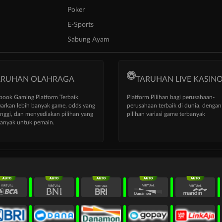
Poker
E-Sports
Sabung Ayam
ARUHAN OLAHRAGA
TARUHAN LIVE KASIN
book Gaming Platform Terbaik
Platform Pilihan bagi perusahaan-
rkan lebih banyak game, odds yang
perusahaan terbaik di dunia, dengan
tinggi, dan menyediakan pilihan yang
pilihan variasi game terbanyak
banyak untuk pemain.