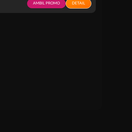
AMBIL PROMO
DETAIL