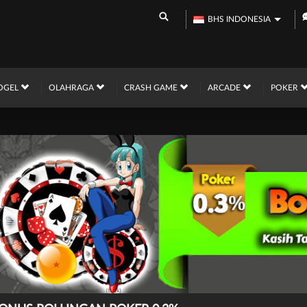
BHS INDONESIA
OGEL
OLAHRAGA
CRASH GAME
ARCADE
POKER