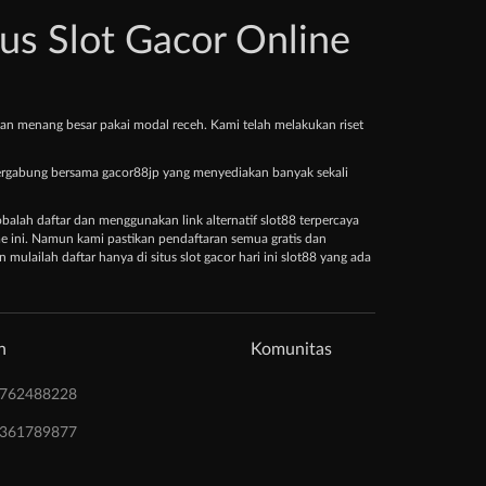
us Slot Gacor Online
uan menang besar pakai modal receh. Kami telah melakukan riset
 bergabung bersama gacor88jp yang menyediakan banyak sekali
alah daftar dan menggunakan link alternatif slot88 terpercaya
e ini. Namun kami pastikan pendaftaran semua gratis dan
lailah daftar hanya di situs slot gacor hari ini slot88 yang ada
n
Komunitas
762488228
361789877