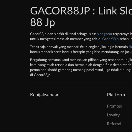
GACOR88JP : Link Slot
88 Jp
Gacor88jp dan slot88 dikenal sebagai situs
slot gacor
terpercaya h
untuk mengatasi masalah member yang ada di
Gacor88jp
sebab in
Tentu saja banyak yang mencari fitur lengkap jika ingin bermain
sl
bonus menarik serta bonus freespin yang bisa mendatangkan jackp
Bergabung bersama kami merupakan pilihan yang tepat namun jika 
kami yang telah tersedia dan bermainlah dengan fitur demo terl
permainan slot88 gampang menang pasti resmi juga tidak dipungut 
di Gacor88jp.
Kebijaksanaan
Platform
Promosi
Loyalty
Referral