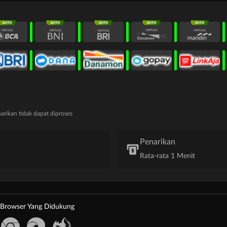
arikan tidak dapat diproses
Penarikan
Rata-rata 1 Menit
Browser Yang Didukung