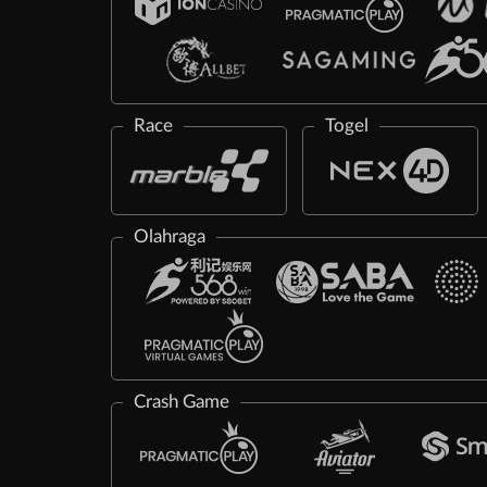
Race
Togel
Olahraga
Crash Game