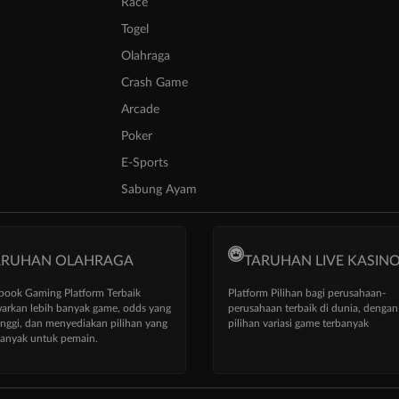
Race
Togel
Olahraga
Crash Game
Arcade
Poker
E-Sports
Sabung Ayam
ARUHAN OLAHRAGA
TARUHAN LIVE KASIN
book Gaming Platform Terbaik
Platform Pilihan bagi perusahaan-
rkan lebih banyak game, odds yang
perusahaan terbaik di dunia, dengan
tinggi, dan menyediakan pilihan yang
pilihan variasi game terbanyak
banyak untuk pemain.