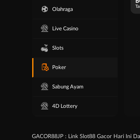
B
Ta
Olahraga
Live Casino
Slots
Poker
Sabung Ayam
4D Lottery
GACOR88JP : Link Slot88 Gacor Hari Ini Daf