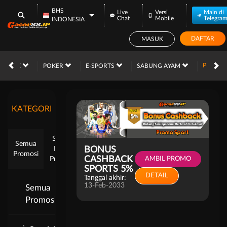
BHS
Live
Versi
Main di
Chat
Mobile
Telegra
INDONESIA
DAFTAR
MASUK
PROMOS
ARCADE
POKER
E-SPORTS
SABUNG AYAM
KATEGORI
Semua
Semua
Event
BONUS
Promosi
CASHBACK
AMBIL PROMO
Provider
SPORTS 5%
DETAIL
Tanggal akhir:
13-Feb-2033
Semua
Promosi